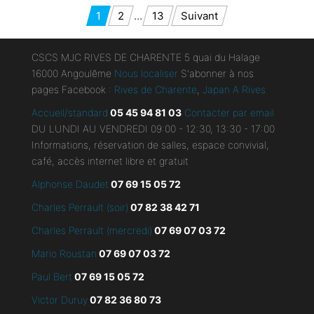
Pagination
1
2
…
13
Suivant
des
publications
CSCS MJC RIVES DE CHARENTE 5 quai du Halage
16000 Angoulême
Nous localiser
S'abonner à nos
pages Facebook :
Rives de Charente
,
Japan A Rives
Accueil/standard
05 45 94 81 03
Contacter par email
DU LUNDI AU VENDREDI 09:00 - 12:30, 13:30 - 17:00
Informations, réservation de salles, espace convivial,
café, accès internet libre et gratuit
Alphonse Daudet
07 69 15 05 72
Charles Perrault (soir)
07 82 38 42 71
Charles Perrault (mercredi)
07 69 07 03 72
Mario Roustan
07 69 07 03 72
Paul Bert
07 69 15 05 72
Victor Duruy
07 82 36 80 73