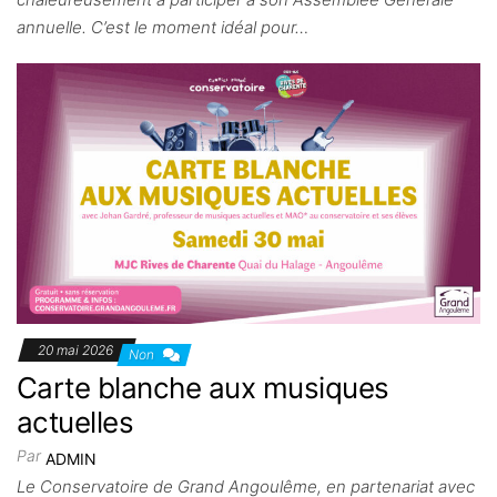
annuelle. C’est le moment idéal pour…
20 mai 2026
Non
Carte blanche aux musiques
actuelles
Par
ADMIN
Le Conservatoire de Grand Angoulême, en partenariat avec