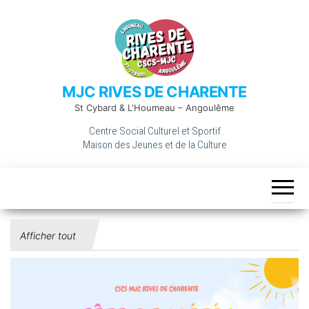
Skip
to
the
content
MJC RIVES DE CHARENTE
St Cybard & L'Houmeau – Angoulême
Centre Social Culturel et Sportif
Maison des Jeunes et de la Culture
Afficher tout