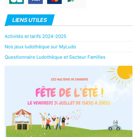
LIENS UTILES
Activités et tarifs 2024-2025
Nos jeux ludothèque sur MyLudo
Questionnaire Ludothèque et Secteur Familles