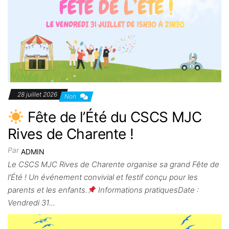
28 juillet 2026
Non
Fête de l’Été du CSCS MJC
Rives de Charente !
Par
ADMIN
Le CSCS MJC Rives de Charente organise sa grand Fête de
l'Été ! Un événement convivial et festif conçu pour les
parents et les enfants.
Informations pratiquesDate :
Vendredi 31...