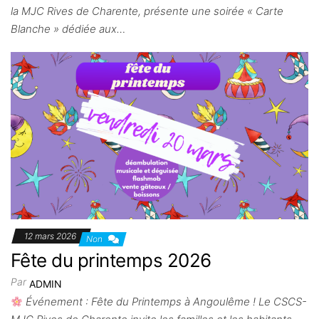
la MJC Rives de Charente, présente une soirée « Carte
Blanche » dédiée aux…
12 mars 2026
Non
Fête du printemps 2026
Par
ADMIN
Événement : Fête du Printemps à Angoulême ! Le CSCS-