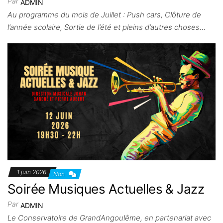
Par
ADMIN
Au programme du mois de Juillet : Push cars, Clôture de
l’année scolaire, Sortie de l’été et pleins d’autres choses…
1 juin 2026
Non
Soirée Musiques Actuelles & Jazz
Par
ADMIN
Le Conservatoire de GrandAngoulême, en partenariat avec