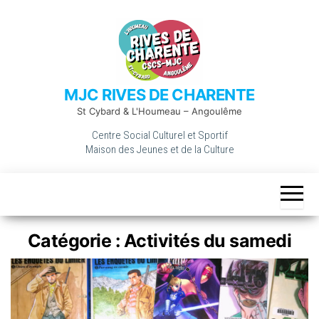
Skip
to
the
content
MJC RIVES DE CHARENTE
St Cybard & L'Houmeau – Angoulême
Centre Social Culturel et Sportif
Maison des Jeunes et de la Culture
Catégorie :
Activités du samedi