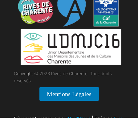
Copyright © 2026 Rives de Charente. Tous droits
réservés.
Mentions Légales
Fièrement propulsé par
WordPress
|
Thème :
Envo
Magazine