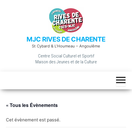
Skip
to
the
content
MJC RIVES DE CHARENTE
St Cybard & L'Houmeau – Angoulême
Centre Social Culturel et Sportif
Maison des Jeunes et de la Culture
« Tous les Évènements
Cet évènement est passé.