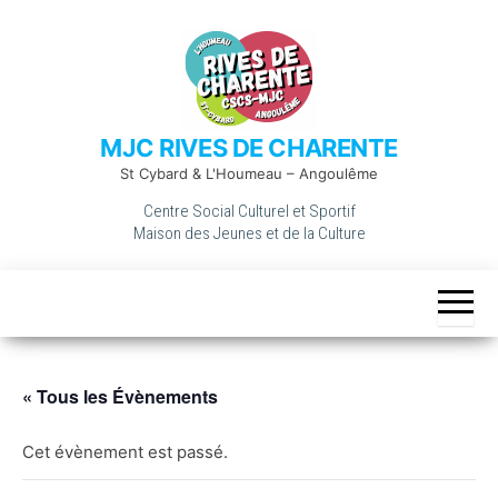
Skip
to
the
content
MJC RIVES DE CHARENTE
St Cybard & L'Houmeau – Angoulême
Centre Social Culturel et Sportif
Maison des Jeunes et de la Culture
« Tous les Évènements
Cet évènement est passé.