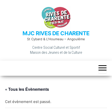
Skip
to
the
content
MJC RIVES DE CHARENTE
St Cybard & L'Houmeau – Angoulême
Centre Social Culturel et Sportif
Maison des Jeunes et de la Culture
« Tous les Évènements
Cet évènement est passé.