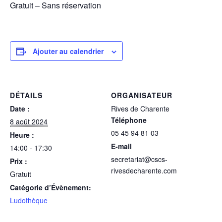
Gratuit – Sans réservation
Ajouter au calendrier
DÉTAILS
ORGANISATEUR
Date :
Rives de Charente
Téléphone
8 août 2024
05 45 94 81 03
Heure :
E-mail
14:00 - 17:30
secretariat@cscs-
Prix :
rivesdecharente.com
Gratuit
Catégorie d’Évènement:
Ludothèque