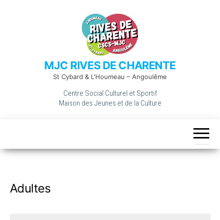
Skip
to
the
content
MJC RIVES DE CHARENTE
St Cybard & L'Houmeau – Angoulême
Centre Social Culturel et Sportif
Maison des Jeunes et de la Culture
Adultes