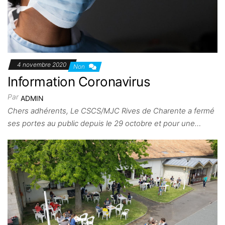
4 novembre 2020
Non
Information Coronavirus
Par
ADMIN
Chers adhérents, Le CSCS/MJC Rives de Charente a fermé
ses portes au public depuis le 29 octobre et pour une…