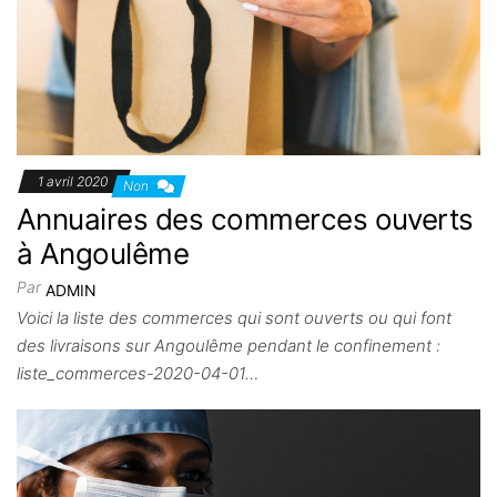
1 avril 2020
Non
Annuaires des commerces ouverts
à Angoulême
Par
ADMIN
Voici la liste des commerces qui sont ouverts ou qui font
des livraisons sur Angoulême pendant le confinement :
liste_commerces-2020-04-01…