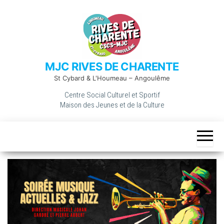
MJC RIVES DE CHARENTE
St Cybard & L'Houmeau – Angoulême
Centre Social Culturel et Sportif
Maison des Jeunes et de la Culture