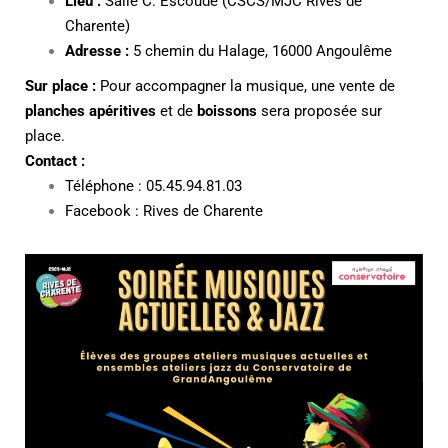
Lieu :
Salle C. Escoudé (CSCS/MJC Rives de
Charente)
Adresse :
5 chemin du Halage, 16000 Angoulême
Sur place :
Pour accompagner la musique, une vente de
planches apéritives
et de
boissons
sera proposée sur
place.
Contact :
Téléphone : 05.45.94.81.03
Facebook : Rives de Charente