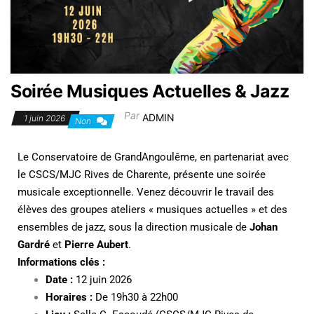
Soirée Musiques Actuelles & Jazz
Par
ADMIN
1 juin 2026
Non
Le Conservatoire de GrandAngoulême, en partenariat avec
le CSCS/MJC Rives de Charente, présente une soirée
musicale exceptionnelle. Venez découvrir le travail des
élèves des groupes ateliers « musiques actuelles » et des
ensembles de jazz, sous la direction musicale de
Johan
Gardré
et
Pierre Aubert
.
Informations clés :
Date :
12 juin 2026
Horaires :
De 19h30 à 22h00