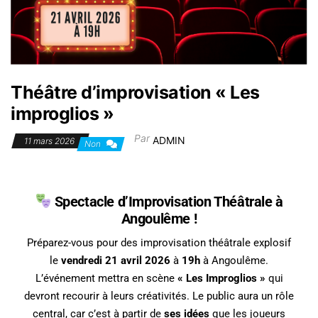
Théâtre d’improvisation « Les
improglios »
Par
ADMIN
11 mars 2026
Non
Spectacle d’Improvisation Théâtrale à
Angoulême !
Préparez-vous pour des improvisation théâtrale explosif
le
vendredi 21 avril 2026
à
19h
à Angoulême.
L’événement mettra en scène
« Les Improglios »
qui
devront recourir à leurs créativités. Le public aura un rôle
central, car c’est à partir de
ses idées
que les joueurs