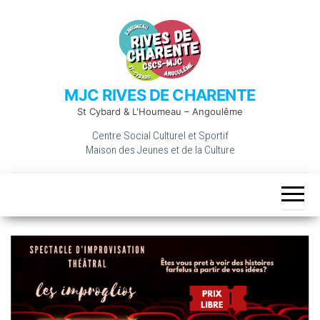
MJC RIVES DE CHARENTE
St Cybard & L'Houmeau – Angoulême
Centre Social Culturel et Sportif
Maison des Jeunes et de la Culture