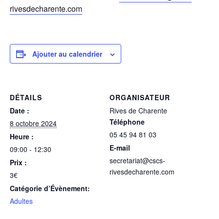
rivesdecharente.com
Ajouter au calendrier
DÉTAILS
ORGANISATEUR
Date :
Rives de Charente
Téléphone
8 octobre 2024
05 45 94 81 03
Heure :
E-mail
09:00 - 12:30
secretariat@cscs-
Prix :
rivesdecharente.com
3€
Catégorie d’Évènement:
Adultes