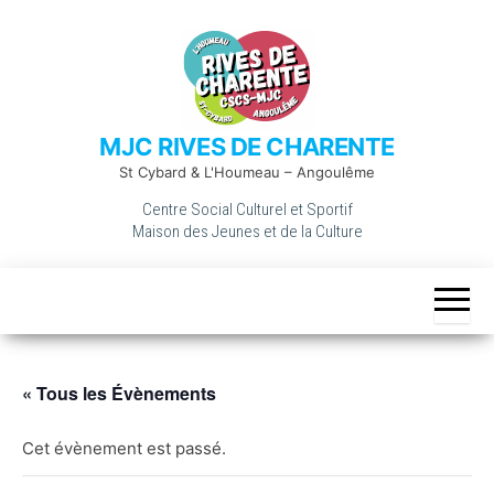
Skip
to
the
content
MJC RIVES DE CHARENTE
St Cybard & L'Houmeau – Angoulême
Centre Social Culturel et Sportif
Maison des Jeunes et de la Culture
« Tous les Évènements
Cet évènement est passé.