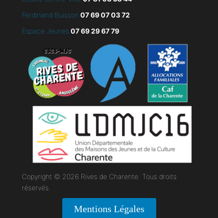
Ferdinand Buisson
07
69 07 03 72
Espace Jeunes
07 69 29 67 79
Copyright © 2026 Rives de Charente. Tous droits
réservés.
Mentions Légales