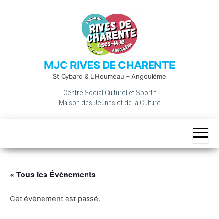
Skip
to
the
content
MJC RIVES DE CHARENTE
St Cybard & L'Houmeau – Angoulême
Centre Social Culturel et Sportif
Maison des Jeunes et de la Culture
« Tous les Évènements
Cet évènement est passé.