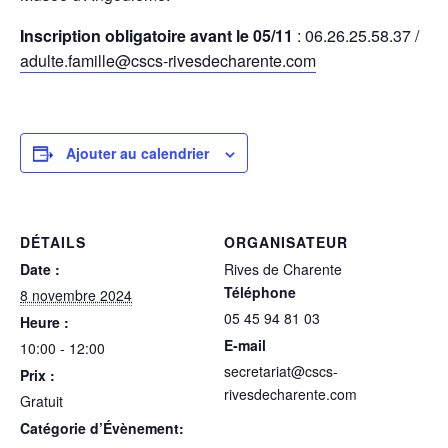
Inscription obligatoire avant le 05/11
:
06.26.25.58.37 /
adulte.famille@cscs-rivesdecharente.com
Ajouter au calendrier
DÉTAILS
ORGANISATEUR
Date :
Rives de Charente
Téléphone
8 novembre 2024
05 45 94 81 03
Heure :
E-mail
10:00 - 12:00
secretariat@cscs-
Prix :
rivesdecharente.com
Gratuit
Catégorie d’Évènement: