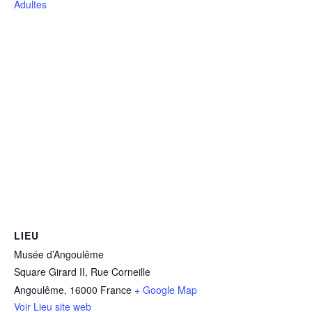
Adultes
LIEU
Musée d’Angoulême
Square Girard II, Rue Corneille
Angoulême
,
16000
France
+ Google Map
Voir Lieu site web