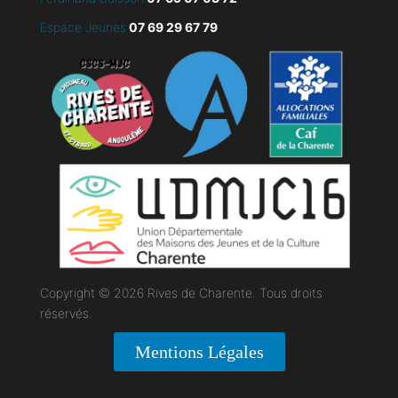
Espace Jeunes
07 69 29 67 79
Copyright © 2026 Rives de Charente. Tous droits
réservés.
Mentions Légales