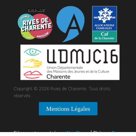
Copyright © 2026 Rives de Charente. Tous droits
réservés.
Mentions Légales
Fièrement propulsé par
WordPress
|
Thème :
Envo