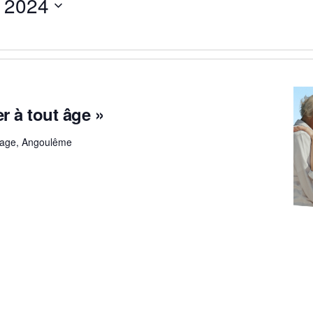
 2024
r à tout âge »
lage, Angoulême