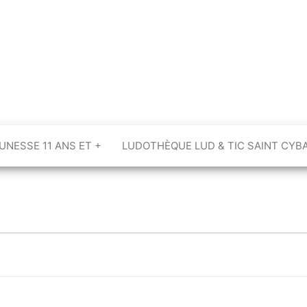
UNESSE 11 ANS ET +
LUDOTHÈQUE LUD & TIC SAINT CYB