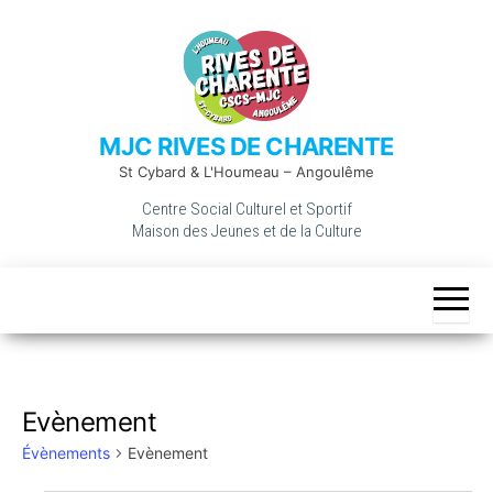
Skip
to
the
content
MJC RIVES DE CHARENTE
St Cybard & L'Houmeau – Angoulême
Centre Social Culturel et Sportif
Maison des Jeunes et de la Culture
Evènement
Évènements
Evènement