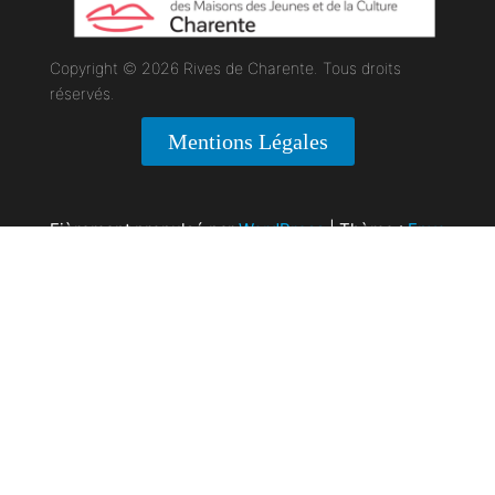
Copyright © 2026 Rives de Charente. Tous droits
réservés.
Mentions Légales
Fièrement propulsé par
WordPress
|
Thème :
Envo
Magazine