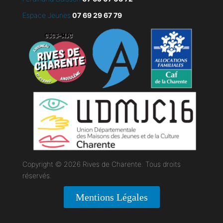
Espace Jeunes
07 69 29 67 79
Copyright © 2026 Rives de Charente. Tous droits
réservés.
Mentions Légales