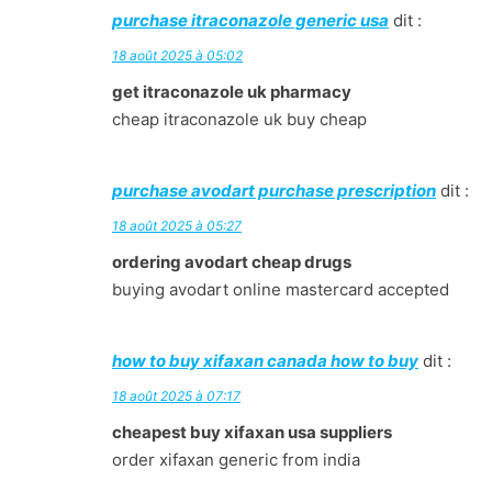
purchase itraconazole generic usa
dit :
18 août 2025 à 05:02
get itraconazole uk pharmacy
cheap itraconazole uk buy cheap
purchase avodart purchase prescription
dit :
18 août 2025 à 05:27
ordering avodart cheap drugs
buying avodart online mastercard accepted
how to buy xifaxan canada how to buy
dit :
18 août 2025 à 07:17
cheapest buy xifaxan usa suppliers
order xifaxan generic from india