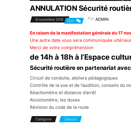
ANNULATION Sécurité routiè
Par
ADMIN
8 novembre 2018
Non
En raison de la manifestation générale du 17 nov
Une autre date vous sera communiquée ultérieu
Merci de votre compréhension
de 14h à 18h à l’Espace cultur
Sécurité routière en partenariat ave
Circuit de conduite, ateliers pédagogiques
Contrôle de la vue et de l’audition, conseils du 
Réactiomètre et distance d’arrêt
Alcoolomètre, les doses
Révision du code de la route
Catégorie
Séniors