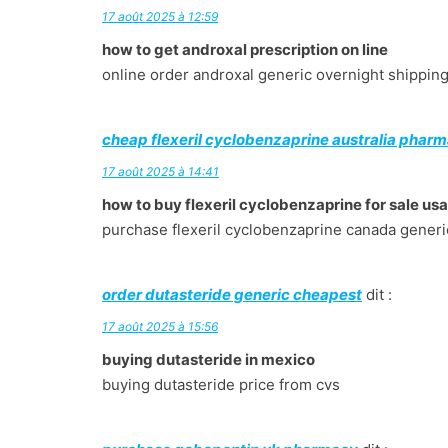
17 août 2025 à 12:59
how to get androxal prescription on line
online order androxal generic overnight shippin
cheap flexeril cyclobenzaprine australia phar
17 août 2025 à 14:41
how to buy flexeril cyclobenzaprine for sale usa
purchase flexeril cyclobenzaprine canada generi
order dutasteride generic cheapest
dit :
17 août 2025 à 15:56
buying dutasteride in mexico
buying dutasteride price from cvs