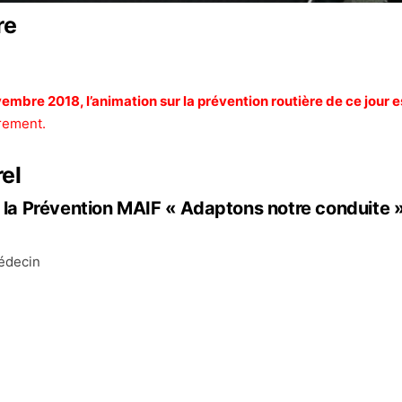
re
embre 2018, l’animation sur la prévention routière de ce jour e
rement.
el
c la Prévention MAIF « Adaptons notre conduite 
médecin