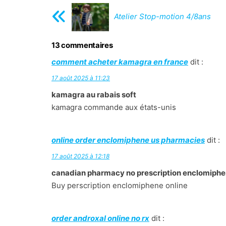
Atelier Stop-motion 4/8ans
13 commentaires
comment acheter kamagra en france
dit :
17 août 2025 à 11:23
kamagra au rabais soft
kamagra commande aux états-unis
online order enclomiphene us pharmacies
dit :
17 août 2025 à 12:18
canadian pharmacy no prescription enclomiph
Buy perscription enclomiphene online
order androxal online no rx
dit :