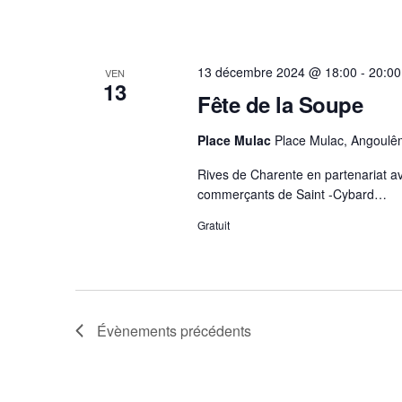
13 décembre 2024 @ 18:00
-
20:00
VEN
13
Fête de la Soupe
Place Mulac
Place Mulac, Angoulê
Rives de Charente en partenariat ave
commerçants de Saint -Cybard…
Gratuit
Évènements
précédents