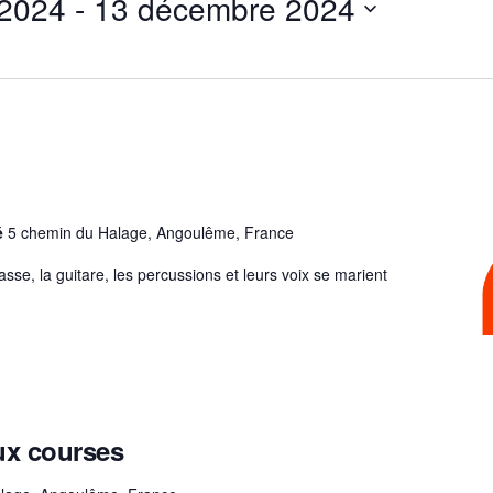
 2024
 - 
13 décembre 2024
dé
5 chemin du Halage, Angoulême, France
sse, la guitare, les percussions et leurs voix se marient
x courses