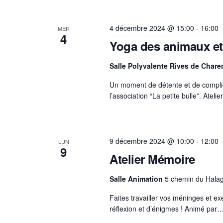
4 décembre 2024 @ 15:00
-
16:00
MER
4
Yoga des animaux et
Salle Polyvalente Rives de Char
Un moment de détente et de complic
l’association “La petite bulle”. Ateli
9 décembre 2024 @ 10:00
-
12:00
LUN
9
Atelier Mémoire
Salle Animation
5 chemin du Hala
Faites travailler vos méninges et e
réflexion et d’énigmes ! Animé par