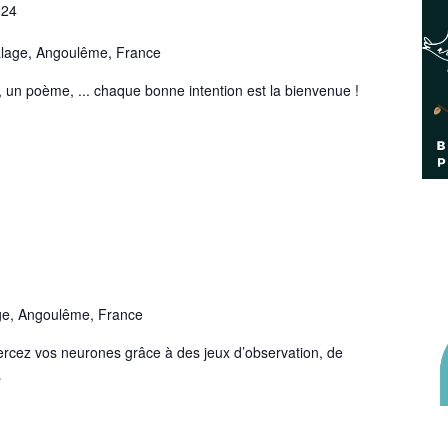
024
lage, Angoulême, France
 un poème, ... chaque bonne intention est la bienvenue !
ge, Angoulême, France
xercez vos neurones grâce à des jeux d’observation, de
…