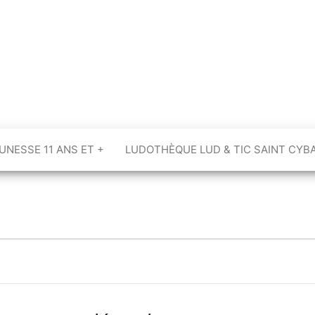
UNESSE 11 ANS ET +
LUDOTHÈQUE LUD & TIC SAINT CYB