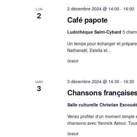
2 décembre 2024 @ 14:00
-
16:00
LUN
2
Café papote
Ludothèque Saint-Cybard
5 chem
Un temps pour échanger et préparer,
Nathanaël, Estella et…
Gratuit
3 décembre 2024 @ 14:30
-
16:30
MAR
3
Chansons française
Salle culturelle Christian Escou
Venez profiter d'un moment simple e
chansons avec Yannick Astoul. To
Gratuit