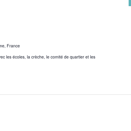
me, France
c les écoles, la crèche, le comité de quartier et les