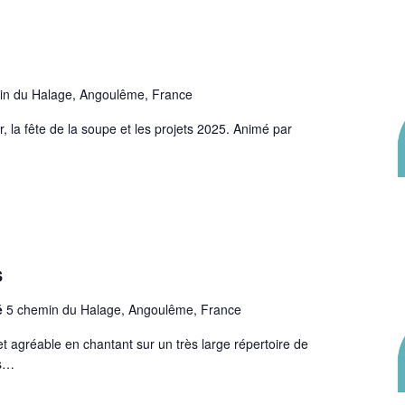
in du Halage, Angoulême, France
 la fête de la soupe et les projets 2025. Animé par
s
dé
5 chemin du Halage, Angoulême, France
t agréable en chantant sur un très large répertoire de
us…