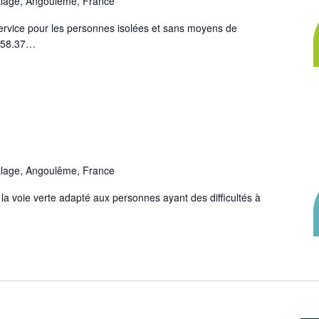
lage, Angoulême, France
rvice pour les personnes isolées et sans moyens de
5.58.37…
lage, Angoulême, France
la voie verte adapté aux personnes ayant des difficultés à