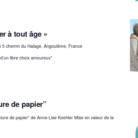
er à tout âge »
dé
5 chemin du Halage, Angoulême, France
d'un libre choix amoureux"
ure de papier”
nature de papier” de Anne-Lise Koehler Mise en valeur de la