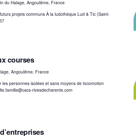
in du Halage, Angoulême, France
uturs projets communs À la ludothèque Lud & Tic (Saint-
.37
x courses
lage, Angoulême, France
r les personnes isolées et sans moyens de locomotion
ulte.famille@cscs-rivesdecharente.com
d’entreprises