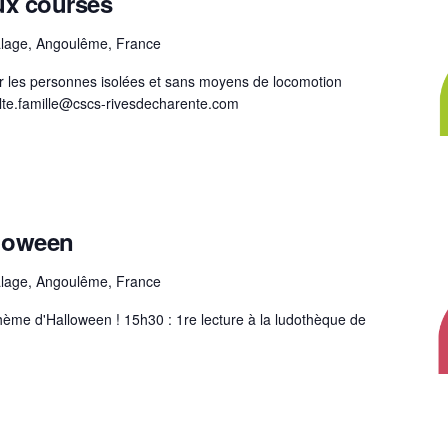
x courses
lage, Angoulême, France
r les personnes isolées et sans moyens de locomotion
ulte.famille@cscs-rivesdecharente.com
lloween
lage, Angoulême, France
thème d'Halloween ! 15h30 : 1re lecture à la ludothèque de