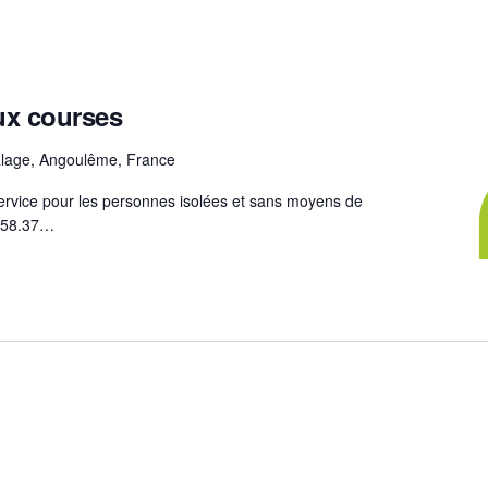
x courses
lage, Angoulême, France
rvice pour les personnes isolées et sans moyens de
5.58.37…