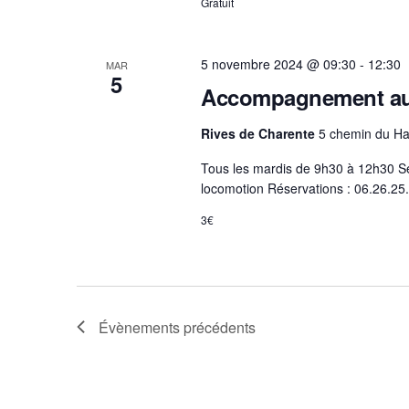
Gratuit
5 novembre 2024 @ 09:30
-
12:30
MAR
5
Accompagnement au
Rives de Charente
5 chemin du Ha
Tous les mardis de 9h30 à 12h30 Se
locomotion Réservations : 06.26.2
3€
Évènements
précédents