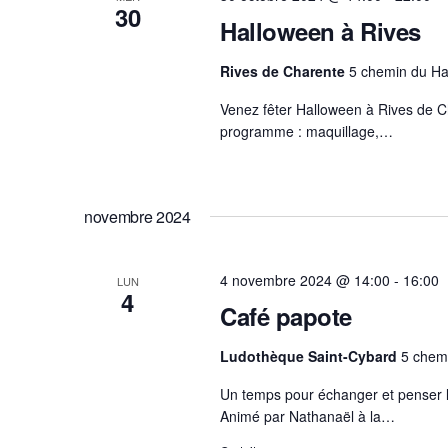
30
Halloween à Rives
Rives de Charente
5 chemin du Ha
Venez fêter Halloween à Rives de C
programme : maquillage,…
novembre 2024
4 novembre 2024 @ 14:00
-
16:00
LUN
4
Café papote
Ludothèque Saint-Cybard
5 chem
Un temps pour échanger et penser le
Animé par Nathanaël à la…