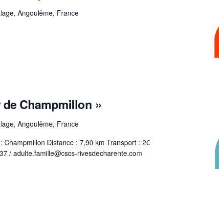
lage, Angoulême, France
 de Champmillon »
lage, Angoulême, France
 : Champmillon Distance : 7,90 km Transport : 2€
8.37 / adulte.famille@cscs-rivesdecharente.com