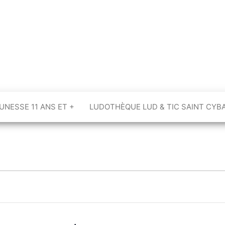
UNESSE 11 ANS ET +
LUDOTHÈQUE LUD & TIC SAINT CYB