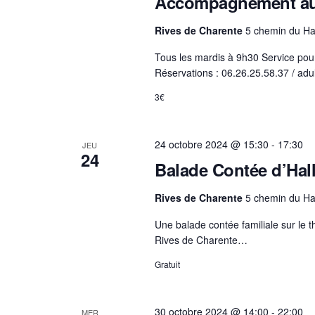
Accompagnement au
Rives de Charente
5 chemin du Ha
Tous les mardis à 9h30 Service pou
Réservations : 06.26.25.58.37 / ad
3€
24 octobre 2024 @ 15:30
-
17:30
JEU
24
Balade Contée d’Ha
Rives de Charente
5 chemin du Ha
Une balade contée familiale sur le 
Rives de Charente…
Gratuit
30 octobre 2024 @ 14:00
-
22:00
MER