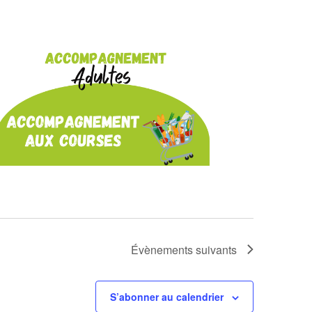
Évènements
suivants
S’abonner au calendrier