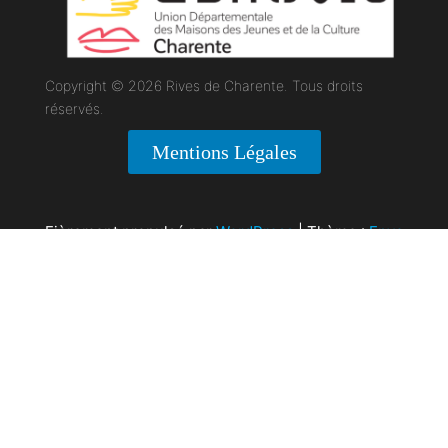
Copyright © 2026 Rives de Charente. Tous droits
réservés.
Mentions Légales
Fièrement propulsé par
WordPress
|
Thème :
Envo
Magazine