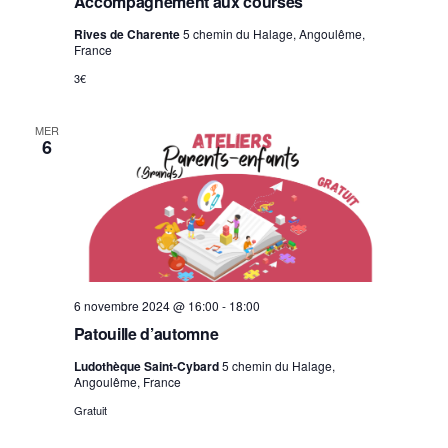
Accompagnement aux courses
Rives de Charente
5 chemin du Halage, Angoulême,
France
3€
MER
6
6 novembre 2024 @ 16:00
-
18:00
Patouille d’automne
Ludothèque Saint-Cybard
5 chemin du Halage,
Angoulême, France
Gratuit