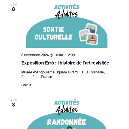
VEN
8
8 novembre 2024 @ 10:00
-
12:00
Exposition Erró : l’histoire de l’art revisitée
Musée d'Angoulême
Square Girard II, Rue Corneille,
Angoulême, France
Gratuit
VEN
8