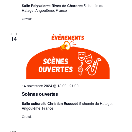
Salle Polyvalente Rives de Charente
5 chemin du
Halage, Angoulême, France
Gratuit
JEU
14
14 novembre 2024 @ 18:00
-
21:00
Scènes ouvertes
Salle culturelle Christian Escoudé
5 chemin du Halage,
Angoulême, France
Gratuit
MAR