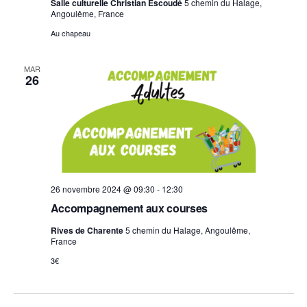
Salle culturelle Christian Escoudé
5 chemin du Halage,
Angoulême, France
Au chapeau
MAR
26
26 novembre 2024 @ 09:30
-
12:30
Accompagnement aux courses
Rives de Charente
5 chemin du Halage, Angoulême,
France
3€