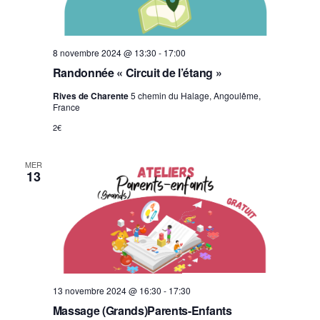
8 novembre 2024 @ 13:30
-
17:00
Randonnée « Circuit de l’étang »
Rives de Charente
5 chemin du Halage, Angoulême,
France
2€
MER
13
13 novembre 2024 @ 16:30
-
17:30
Massage (Grands)Parents-Enfants