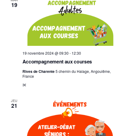
19
19 novembre 2024 @ 09:30
-
12:30
Accompagnement aux courses
Rives de Charente
5 chemin du Halage, Angoulême,
France
3€
JEU
21